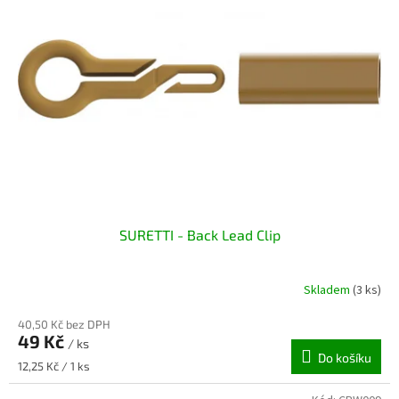
SURETTI - Back Lead Clip
Skladem
(3 ks)
40,50 Kč bez DPH
49 Kč
/ ks
Do košíku
Měrná
12,25 Kč / 1 ks
cena: