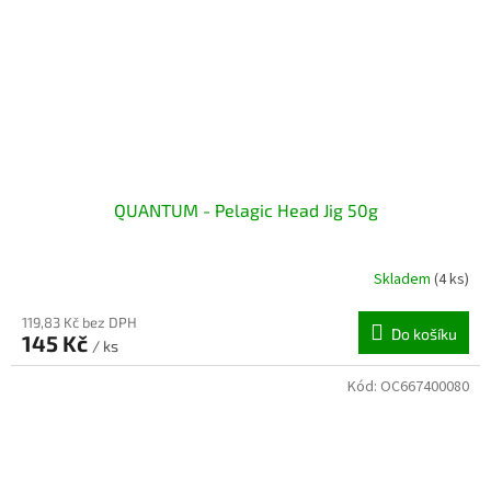
QUANTUM - Pelagic Head Jig 50g
Skladem
(4 ks)
119,83 Kč bez DPH
Do košíku
145 Kč
/ ks
Kód:
OC667400080