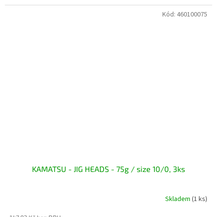
Kód:
460100075
KAMATSU - JIG HEADS - 75g / size 10/0, 3ks
Skladem
(1 ks)