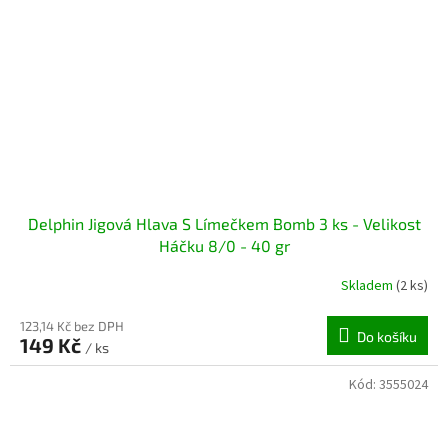
Delphin Jigová Hlava S Límečkem Bomb 3 ks - Velikost
Háčku 8/0 - 40 gr
Skladem
(2 ks)
123,14 Kč bez DPH
Do košíku
149 Kč
/ ks
Kód:
3555024