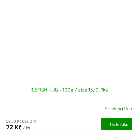
ICEFISH - JIG - 100g / size 15/0, 1ks
Skladem
(3 ks)
59,50 Kč bez DPH
Do košíku
72 Kč
/ ks