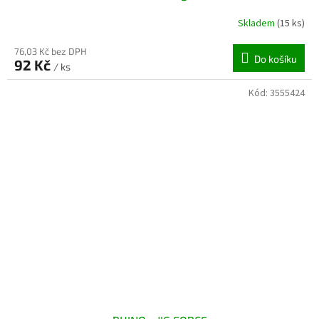
Skladem
(15 ks)
76,03 Kč bez DPH
Do košíku
92 Kč
/ ks
Kód:
3555424