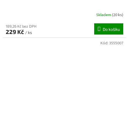
Skladem
(20 ks)
189,26 Kč bez DPH
Do košíku
229 Kč
/ ks
Kód:
3555007