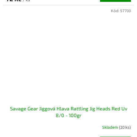
Kód:
57703
Savage Gear Jiggová Hlava Rattling Jig Heads Red Uv
8/0 - 100gr
Skladem
(20 ks)