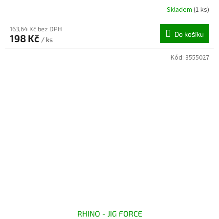
Skladem
(1 ks)
163,64 Kč bez DPH
Do košíku
198 Kč
/ ks
Kód:
3555027
RHINO - JIG FORCE