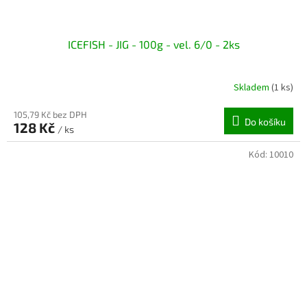
ICEFISH - JIG - 100g - vel. 6/0 - 2ks
Skladem
(1 ks)
105,79 Kč bez DPH
Do košíku
128 Kč
/ ks
Kód:
10010