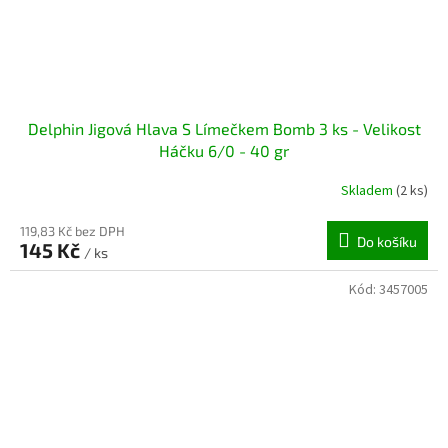
Delphin Jigová Hlava S Límečkem Bomb 3 ks - Velikost
Háčku 6/0 - 40 gr
Skladem
(2 ks)
119,83 Kč bez DPH
Do košíku
145 Kč
/ ks
Kód:
3457005