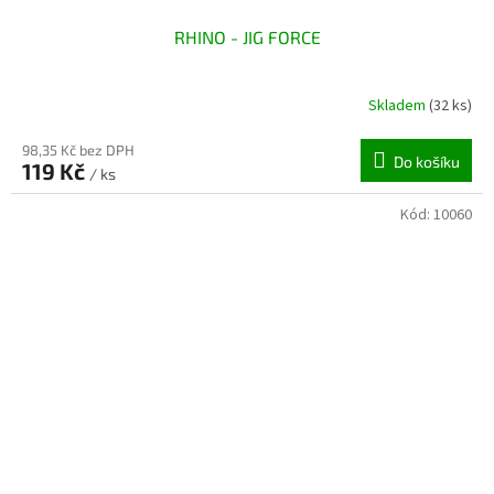
RHINO - JIG FORCE
Skladem
(32 ks)
98,35 Kč bez DPH
Do košíku
119 Kč
/ ks
Kód:
10060