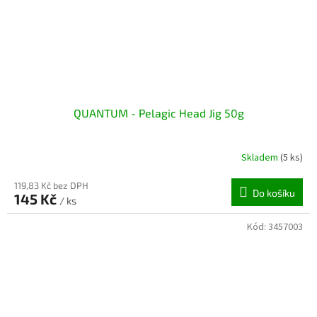
QUANTUM - Pelagic Head Jig 50g
Skladem
(5 ks)
119,83 Kč bez DPH
Do košíku
145 Kč
/ ks
Kód:
3457003