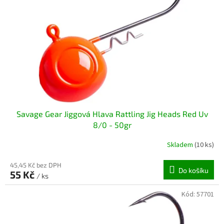
Savage Gear Jiggová Hlava Rattling Jig Heads Red Uv
8/0 - 50gr
Skladem
(10 ks)
45,45 Kč bez DPH
Do košíku
55 Kč
/ ks
Kód:
57701