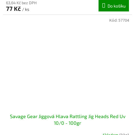
63,64 Kč bez DPH
Do košíku
77 Kč
/ ks
Kód:
57704
Savage Gear Jiggová Hlava Rattling Jig Heads Red Uv
10/0 - 100gr