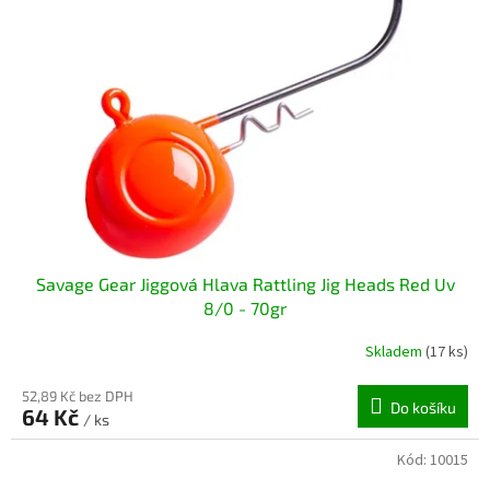
Savage Gear Jiggová Hlava Rattling Jig Heads Red Uv
8/0 - 70gr
Skladem
(17 ks)
52,89 Kč bez DPH
Do košíku
64 Kč
/ ks
Kód:
10015