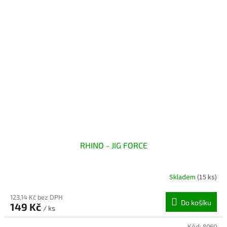
RHINO - JIG FORCE
Skladem
(15 ks)
123,14 Kč bez DPH
Do košíku
149 Kč
/ ks