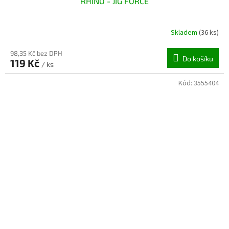
RHINO - JIG FORCE
Skladem
(36 ks)
98,35 Kč bez DPH
Do košíku
119 Kč
/ ks
Kód:
3555404