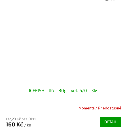
Kód:
8060
ICEFISH - JIG - 80g - vel. 6/0 - 3ks
Momentálně nedostupné
132,23 Kč bez DPH
DETAIL
160 Kč
/ ks