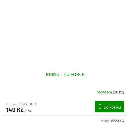
RHINO - JIG FORCE
Skladem
(20 ks)
123,14 Kč bez DPH
Do košíku
149 Kč
/ ks
Kód:
3555004