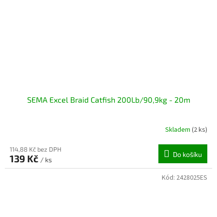
SEMA Excel Braid Catfish 200Lb/90,9kg - 20m
Skladem
(2 ks)
114,88 Kč bez DPH
Do košíku
139 Kč
/ ks
Kód:
2428025ES