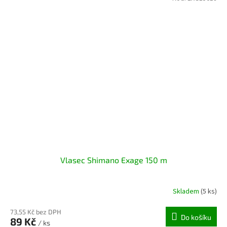
Vlasec Shimano Exage 150 m
Skladem
(5 ks)
73,55 Kč bez DPH
Do košíku
89 Kč
/ ks