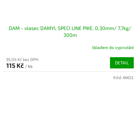
DAM - vlasec DAMYL SPECI LINE PIKE, 0,30mm/ 7,7kg/
300m
Skladem do vyprodání
95,04 Kč bez DPH
DETAIL
115 Kč
/ ks
Kód:
66621