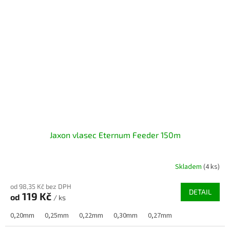
Jaxon vlasec Eternum Feeder 150m
Skladem
(4 ks)
od 98,35 Kč bez DPH
DETAIL
119 Kč
od
/ ks
0,20mm
0,25mm
0,22mm
0,30mm
0,27mm