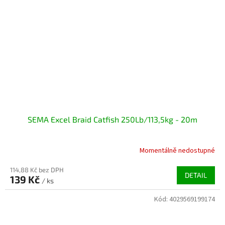
SEMA Excel Braid Catfish 250Lb/113,5kg - 20m
Momentálně nedostupné
114,88 Kč bez DPH
DETAIL
139 Kč
/ ks
Kód:
4029569199174