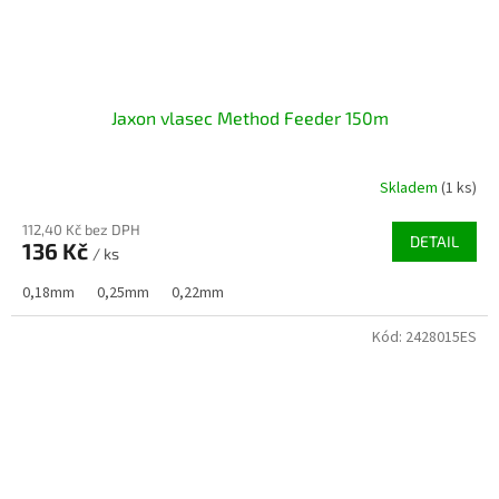
Jaxon vlasec Method Feeder 150m
Skladem
(1 ks)
112,40 Kč bez DPH
DETAIL
136 Kč
/ ks
0,18mm
0,25mm
0,22mm
Kód:
2428015ES