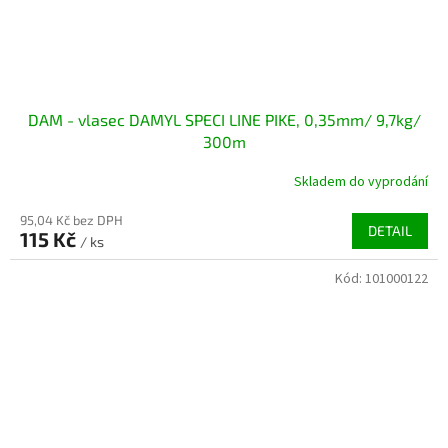
DAM - vlasec DAMYL SPECI LINE PIKE, 0,35mm/ 9,7kg/
300m
Skladem do vyprodání
95,04 Kč bez DPH
DETAIL
115 Kč
/ ks
Kód:
101000122