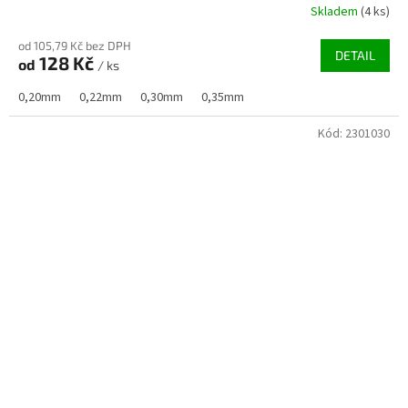
Skladem
(4 ks)
od 105,79 Kč bez DPH
DETAIL
128 Kč
od
/ ks
0,20mm
0,22mm
0,30mm
0,35mm
Kód:
2301030