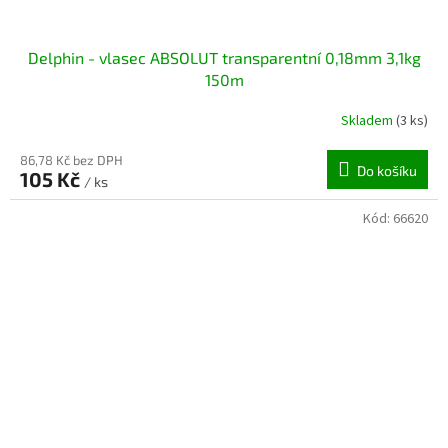
Delphin - vlasec ABSOLUT transparentní 0,18mm 3,1kg
150m
Skladem
(3 ks)
86,78 Kč bez DPH
Do košíku
105 Kč
/ ks
Kód:
66620