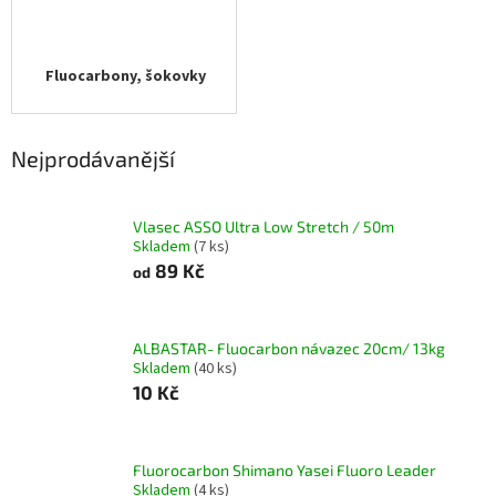
Fluocarbony, šokovky
Nejprodávanější
Vlasec ASSO Ultra Low Stretch / 50m
Skladem
(7 ks)
89 Kč
od
ALBASTAR- Fluocarbon návazec 20cm/ 13kg
Skladem
(40 ks)
10 Kč
Fluorocarbon Shimano Yasei Fluoro Leader
Skladem
(4 ks)