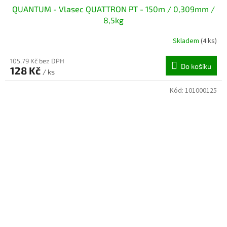
QUANTUM - Vlasec QUATTRON PT - 150m / 0,309mm /
8,5kg
Skladem
(4 ks)
105,79 Kč bez DPH
Do košíku
128 Kč
/ ks
Kód:
101000125