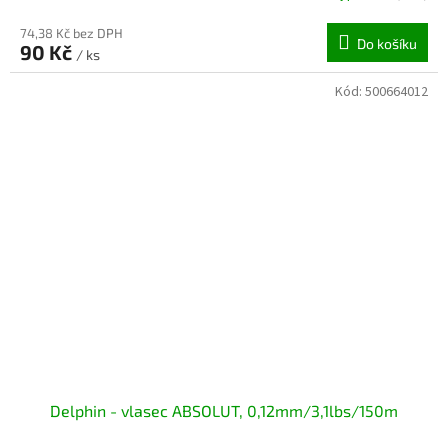
74,38 Kč bez DPH
Do košíku
90 Kč
/ ks
Kód:
500664012
Delphin - vlasec ABSOLUT, 0,12mm/3,1lbs/150m