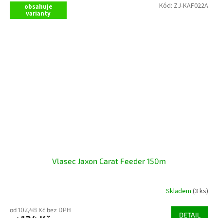
Kód:
ZJ-KAF022A
obsahuje
varianty
Vlasec Jaxon Carat Feeder 150m
Skladem
(3 ks)
od 102,48 Kč bez DPH
DETAIL