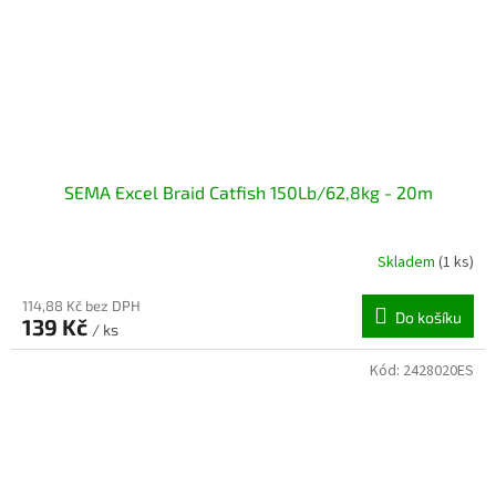
SEMA Excel Braid Catfish 150Lb/62,8kg - 20m
Skladem
(1 ks)
114,88 Kč bez DPH
Do košíku
139 Kč
/ ks
Kód:
2428020ES