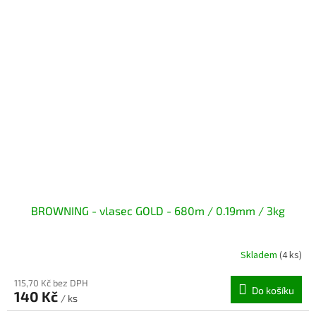
BROWNING - vlasec GOLD - 680m / 0.19mm / 3kg
Skladem
(4 ks)
115,70 Kč bez DPH
Do košíku
140 Kč
/ ks