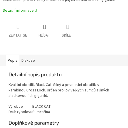
Detailní informace
ZEPTAT SE
HLÍDAT
SDÍLET
Popis
Diskuze
Detailní popis produktu
Kvalitní obratlík Black Cat. Silný a pevnostní obratlík s
karabinou Cross Lock. Určen pro lov velkých sumců a jiných
sladkovodních gigantů.
Výrobce
BLACK CAT
Druh rybolovu
Sumcařina
Doplňkové parametry