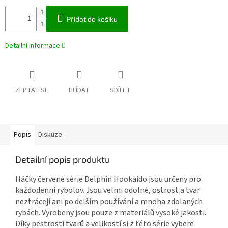
Přidat do košíku
Detailní informace
ZEPTAT SE
HLÍDAT
SDÍLET
Popis
Diskuze
Detailní popis produktu
Háčky červené série Delphin Hookaido jsou určeny pro
každodenní rybolov. Jsou velmi odolné, ostrost a tvar
neztrácejí ani po delším používání a mnoha zdolaných
rybách. Vyrobeny jsou pouze z materiálů vysoké jakosti.
Díky pestrosti tvarů a velikostí si z této série vybere