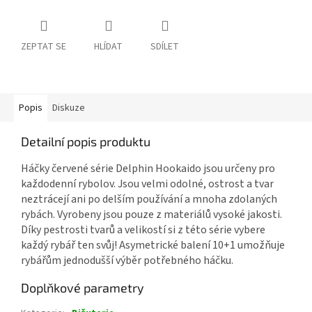
ZEPTAT SE
HLÍDAT
SDÍLET
Popis
Diskuze
Detailní popis produktu
Háčky červené série Delphin Hookaido jsou určeny pro
každodenní rybolov. Jsou velmi odolné, ostrost a tvar
neztrácejí ani po delším používání a mnoha zdolaných
rybách. Vyrobeny jsou pouze z materiálů vysoké jakosti.
Díky pestrosti tvarů a velikostí si z této série vybere
každý rybář ten svůj! Asymetrické balení 10+1 umožňuje
rybářům jednodušší výběr potřebného háčku.
Doplňkové parametry