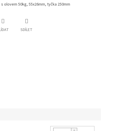
né s olovem 50kg, 55x26mm, tyčka 250mm
LÍDAT
SDÍLET