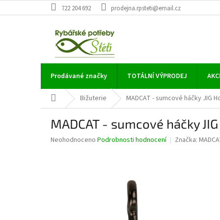
Přejít
722 204 692
prodejna.rpsteti@email.cz
na
obsah
Prodávané značky
TOTÁLNÍ VÝPRODEJ
AKC
Domů
Bižuterie
MADCAT - sumcové háčky JIG Hoo
MADCAT - sumcové háčky JIG 
Průměrné
Neohodnoceno
Podrobnosti hodnocení
Značka:
MADCA
hodnocení
produktu
je
0,0
z
5
hvězdiček.