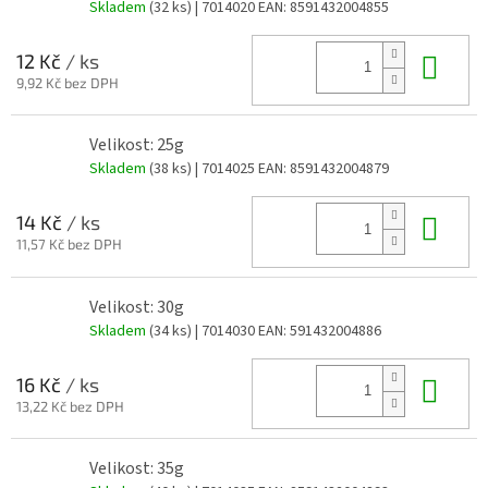
Skladem
(32 ks)
| 7014020
EAN:
8591432004855
Do 
12 Kč
/ ks
9,92 Kč bez DPH
Velikost: 25g
Skladem
(38 ks)
| 7014025
EAN:
8591432004879
Do 
14 Kč
/ ks
11,57 Kč bez DPH
Velikost: 30g
Skladem
(34 ks)
| 7014030
EAN:
591432004886
Do 
16 Kč
/ ks
13,22 Kč bez DPH
Velikost: 35g