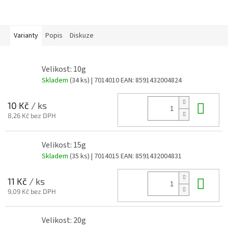
Varianty
Popis
Diskuze
Velikost: 10g
Skladem
(34 ks)
| 7014010
EAN:
8591432004824
Do 
10 Kč
/ ks
8,26 Kč bez DPH
Velikost: 15g
Skladem
(35 ks)
| 7014015
EAN:
8591432004831
Do 
11 Kč
/ ks
9,09 Kč bez DPH
Velikost: 20g