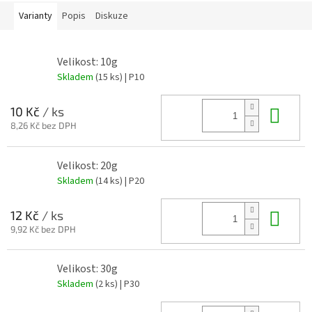
Varianty
Popis
Diskuze
Velikost: 10g
Skladem
(15 ks)
| P10
Do 
10 Kč
/ ks
8,26 Kč bez DPH
Velikost: 20g
Skladem
(14 ks)
| P20
Do 
12 Kč
/ ks
9,92 Kč bez DPH
Velikost: 30g
Skladem
(2 ks)
| P30