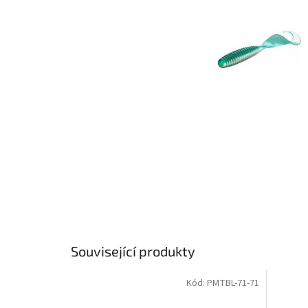
Související produkty
Kód:
PMTBL-71-71