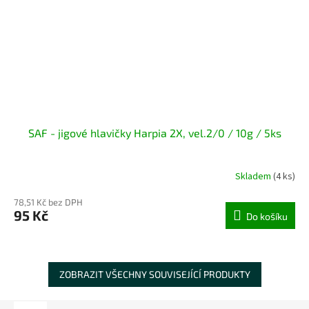
SAF - jigové hlavičky Harpia 2X, vel.2/0 / 10g / 5ks
Skladem
(4 ks)
78,51 Kč bez DPH
95 Kč
Do košíku
ZOBRAZIT VŠECHNY SOUVISEJÍCÍ PRODUKTY