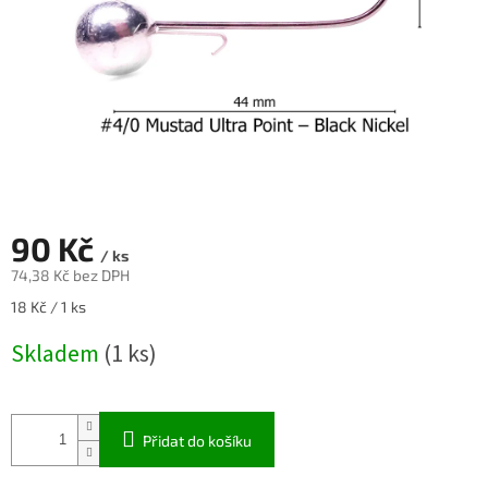
90 Kč
/ ks
74,38 Kč bez DPH
Měrná
18 Kč / 1 ks
cena:
Skladem
(1 ks)
Přidat do košíku