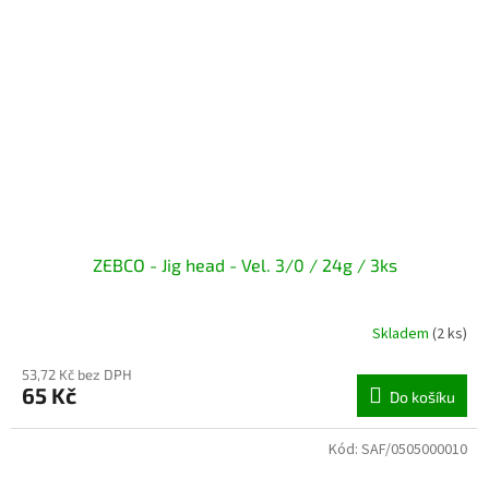
ZEBCO - Jig head - Vel. 3/0 / 24g / 3ks
Skladem
(2 ks)
53,72 Kč bez DPH
65 Kč
Do košíku
Kód:
SAF/0505000010