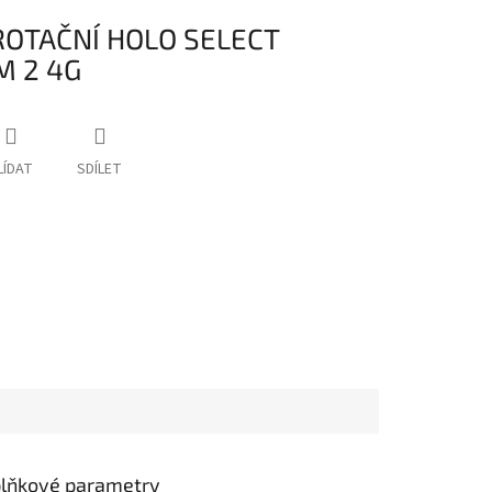
ROTAČNÍ HOLO SELECT
M 2 4G
LÍDAT
SDÍLET
lňkové parametry