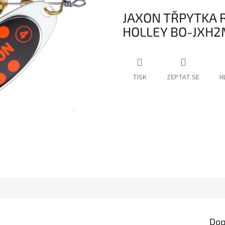
JAXON TŘPYTKA 
HOLLEY BO-JXH2
TISK
ZEPTAT SE
H
Dop