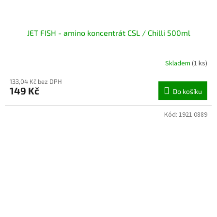
JET FISH - amino koncentrát CSL / Chilli 500ml
Skladem
(1 ks)
133,04 Kč bez DPH
149 Kč
Do košíku
Kód:
1921 0889