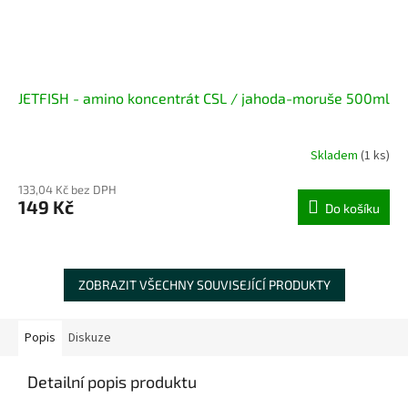
JETFISH - amino koncentrát CSL / jahoda-moruše 500ml
Skladem
(1 ks)
133,04 Kč bez DPH
149 Kč
Do košíku
ZOBRAZIT VŠECHNY SOUVISEJÍCÍ PRODUKTY
Popis
Diskuze
Detailní popis produktu