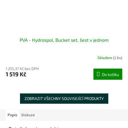
PVA - Hydrospol, Bucket set, šest v jednom
Skladem
(1 ks)
1 255,37 Kč bez DPH
1 519 Kč
Do košíku
ZOBRAZIT VŠECHNY SOUVISEJÍCÍ PRODUKTY
Popis
Diskuze