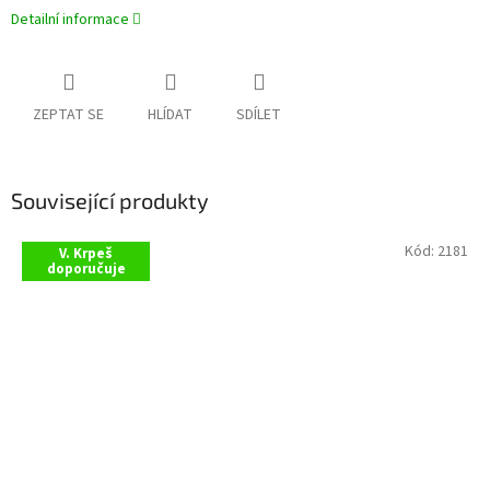
Detailní informace
ZEPTAT SE
HLÍDAT
SDÍLET
Související produkty
Kód:
2181
V. Krpeš
doporučuje