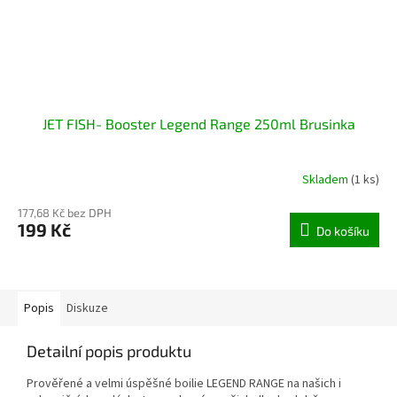
JET FISH- Booster Legend Range 250ml Brusinka
Skladem
(1 ks)
177,68 Kč bez DPH
199 Kč
Do košíku
Popis
Diskuze
Detailní popis produktu
Prověřené a velmi úspěšné boilie LEGEND RANGE na našich i