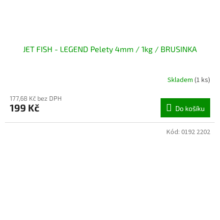
JET FISH - LEGEND Pelety 4mm / 1kg / BRUSINKA
Skladem
(1 ks)
177,68 Kč bez DPH
199 Kč
Do košíku
Kód:
0192 2202