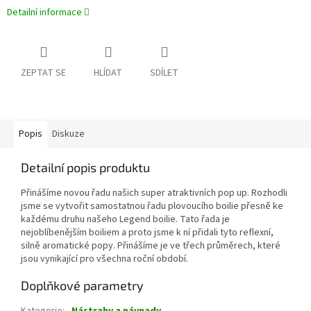
Detailní informace
ZEPTAT SE
HLÍDAT
SDÍLET
Popis
Diskuze
Detailní popis produktu
Přinášíme novou řadu našich super atraktivních pop up. Rozhodli
jsme se vytvořit samostatnou řadu plovoucího boilie přesně ke
každému druhu našeho Legend boilie. Tato řada je
nejoblíbenějším boiliem a proto jsme k ní přidali tyto reflexní,
silně aromatické popy. Přinášíme je ve třech průměrech, které
jsou vynikající pro všechna roční období.
Doplňkové parametry