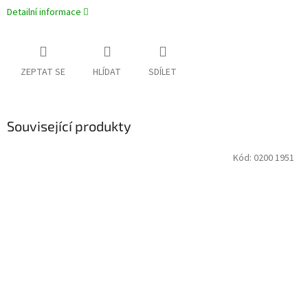
Detailní informace
ZEPTAT SE
HLÍDAT
SDÍLET
Související produkty
Kód:
0200 1951