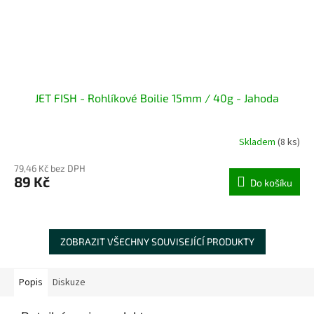
JET FISH - Rohlíkové Boilie 15mm / 40g - Jahoda
Skladem
(8 ks)
79,46 Kč bez DPH
89 Kč
Do košíku
ZOBRAZIT VŠECHNY SOUVISEJÍCÍ PRODUKTY
Popis
Diskuze