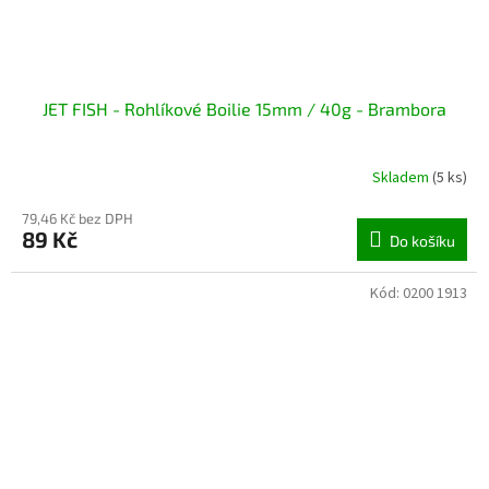
JET FISH - Rohlíkové Boilie 15mm / 40g - Brambora
Skladem
(5 ks)
79,46 Kč bez DPH
89 Kč
Do košíku
Kód:
0200 1913