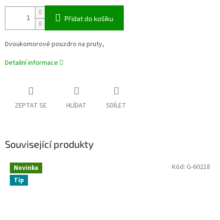
Přidat do košíku
Dvoukomorové pouzdro na pruty,
Detailní informace
ZEPTAT SE
HLÍDAT
SDÍLET
Související produkty
Kód:
G-60218
Novinka
Tip