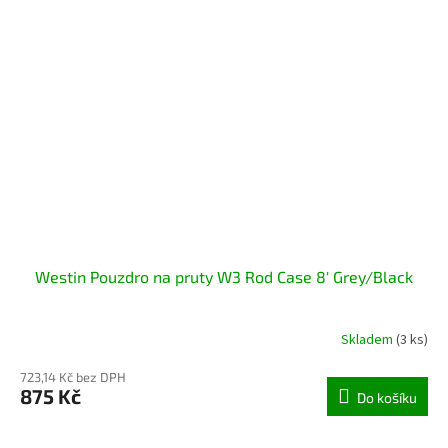
Westin Pouzdro na pruty W3 Rod Case 8' Grey/Black
Skladem
(3 ks)
723,14 Kč bez DPH
875 Kč
Do košíku