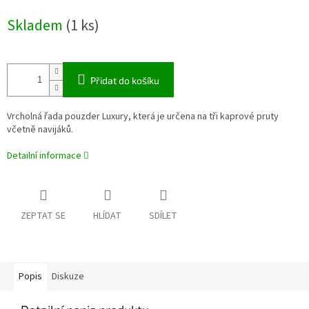
cena:
Skladem
(1 ks)
Přidat do košíku
Vrcholná řada pouzder Luxury, která je určena na tři kaprové pruty
včetně navijáků.
Detailní informace
ZEPTAT SE
HLÍDAT
SDÍLET
Popis
Diskuze