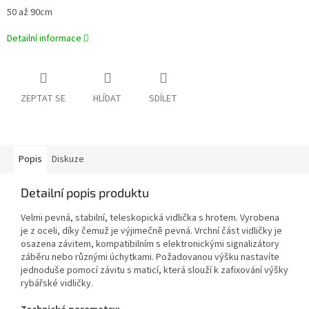
50 až 90cm
Detailní informace
ZEPTAT SE
HLÍDAT
SDÍLET
Popis
Diskuze
Detailní popis produktu
Velmi pevná, stabilní, teleskopická vidlička s hrotem. Vyrobena
je z oceli, díky čemuž je výjimečně pevná. Vrchní část vidličky je
osazena závitem, kompatibilním s elektronickými signalizátory
záběru nebo různými úchytkami. Požadovanou výšku nastavíte
jednoduše pomocí závitu s maticí, která slouží k zafixování výšky
rybářské vidličky.