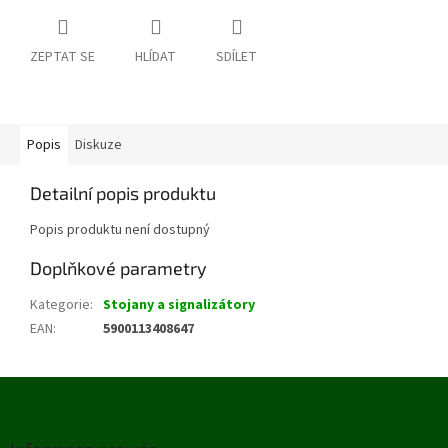
ZEPTAT SE
HLÍDAT
SDÍLET
Popis
Diskuze
Detailní popis produktu
Popis produktu není dostupný
Doplňkové parametry
Kategorie
:
Stojany a signalizátory
EAN
:
5900113408647
Z
á
p