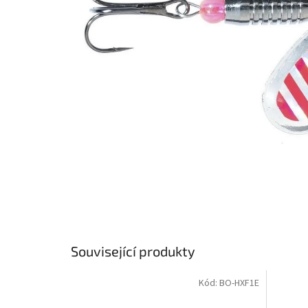
Související produkty
Kód:
BO-HXF1E