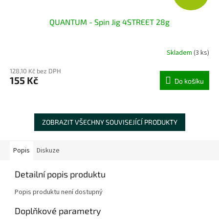
QUANTUM - Spin Jig 4STREET 28g
Skladem
(3 ks)
128,10 Kč bez DPH
155 Kč
Do košíku
ZOBRAZIT VŠECHNY SOUVISEJÍCÍ PRODUKTY
Popis
Diskuze
Detailní popis produktu
Popis produktu není dostupný
Doplňkové parametry