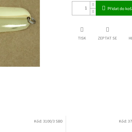
Přidat do koš
TISK
ZEPTAT SE
H
Kód:
3100/3 SBD
Kód:
37