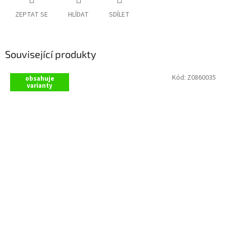
ZEPTAT SE
HLÍDAT
SDÍLET
Související produkty
Kód:
Z0860035
obsahuje
varianty