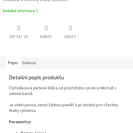
Detailní informace
ZEPTAT SE
HLÍDAT
SDÍLET
Popis
Diskuze
Detailní popis produktu
Čtyřvláknová pletená šňůra od prestižního výrobce Mistrall v
zelené barvě.
Je velmi pevná, nemá žádnou paměť a je vhodná pro všechny
druhy rybolovu.
Parametry: