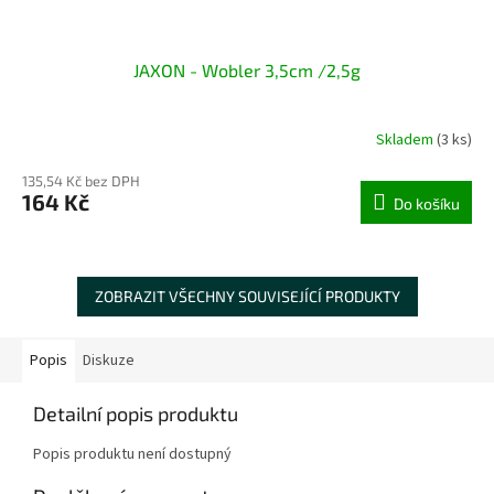
JAXON - Wobler 3,5cm /2,5g
Skladem
(3 ks)
135,54 Kč bez DPH
164 Kč
Do košíku
ZOBRAZIT VŠECHNY SOUVISEJÍCÍ PRODUKTY
Popis
Diskuze
Detailní popis produktu
Popis produktu není dostupný