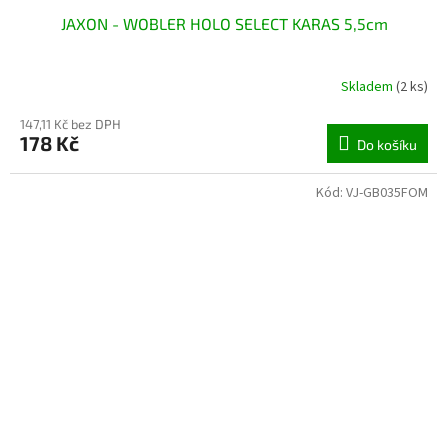
JAXON - WOBLER HOLO SELECT KARAS 5,5cm
Skladem
(2 ks)
147,11 Kč bez DPH
178 Kč
Do košíku
Kód:
VJ-GB035FOM