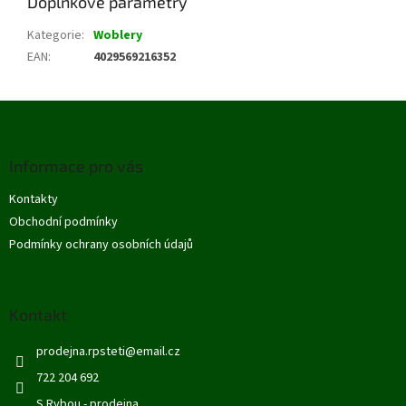
Doplňkové parametry
Kategorie
:
Woblery
EAN
:
4029569216352
Z
á
p
Informace pro vás
a
t
Kontakty
í
Obchodní podmínky
Podmínky ochrany osobních údajů
Kontakt
prodejna.rpsteti
@
email.cz
722 204 692
S Rybou - prodejna