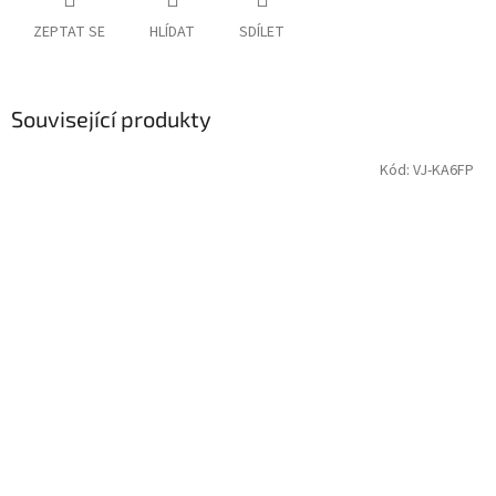
ZEPTAT SE
HLÍDAT
SDÍLET
Související produkty
Kód:
VJ-KA6FP