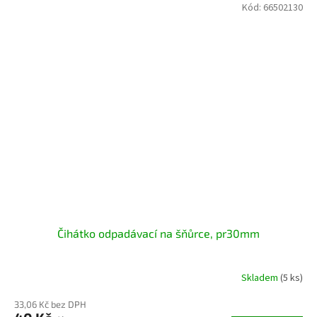
Kód:
66502130
Čihátko odpadávací na šňůrce, pr30mm
Skladem
(5 ks)
33,06 Kč bez DPH