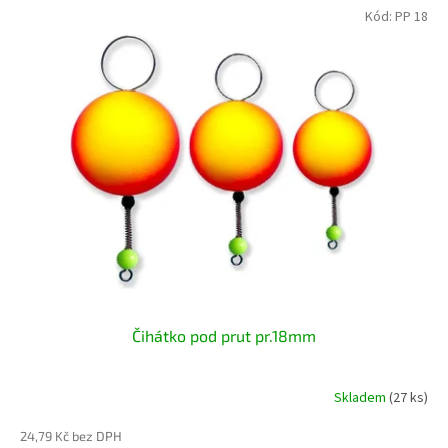
Kód:
PP 18
Čihátko pod prut pr.18mm
Skladem
(27 ks)
24,79 Kč bez DPH