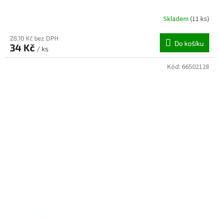
Skladem
(11 ks)
28,10 Kč bez DPH
Do košíku
34 Kč
/ ks
Kód:
66502128