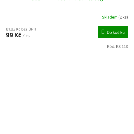
Skladem
(2 ks)
81,82 Kč bez DPH
Do košíku
99 Kč
/ ks
Kód:
KS 110