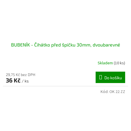
BUBENÍK - Čihátko před špičku 30mm, dvoubarevné
Skladem
(10 ks)
29,75 Kč bez DPH
Do košíku
36 Kč
/ ks
Kód:
OK 22 ZZ