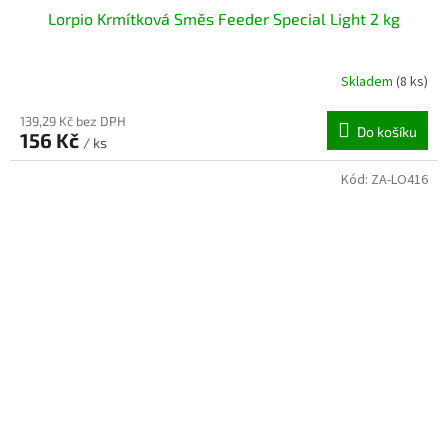
Lorpio Krmítková Směs Feeder Special Light 2 kg
Skladem
(8 ks)
139,29 Kč bez DPH
Do košíku
156 Kč
/ ks
Kód:
ZA-LO416