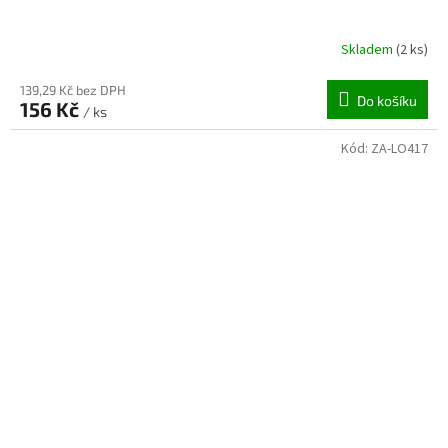
Skladem
(2 ks)
139,29 Kč bez DPH
Do košíku
156 Kč
/ ks
Kód:
ZA-LO417