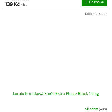
Do košíku
139 Kč
/ ks
Kód:
ZA-LO017
Lorpio Krmítková Směs Extra Ploice Black 1,9 kg
Skladem
(4 ks)