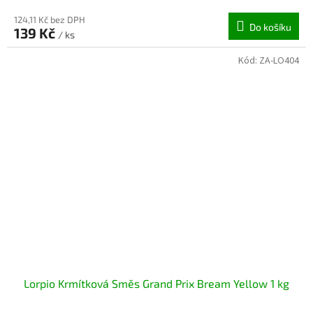
124,11 Kč bez DPH
Do košíku
139 Kč
/ ks
Kód:
ZA-LO404
Lorpio Krmítková Směs Grand Prix Bream Yellow 1 kg