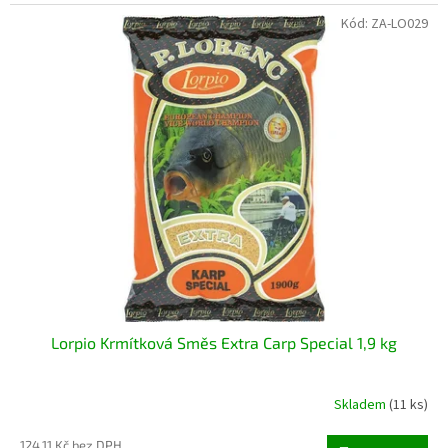
Kód:
ZA-LO029
Lorpio Krmítková Směs Extra Carp Special 1,9 kg
Skladem
(11 ks)
124,11 Kč bez DPH