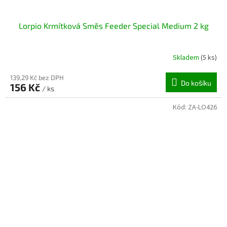
Lorpio Krmítková Směs Feeder Special Medium 2 kg
Skladem
(5 ks)
139,29 Kč bez DPH
Do košíku
156 Kč
/ ks
Kód:
ZA-LO426