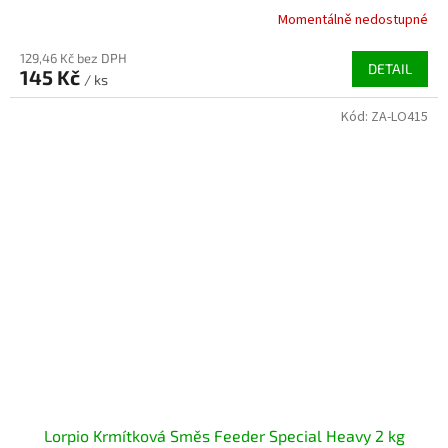
Momentálně nedostupné
129,46 Kč bez DPH
DETAIL
145 Kč
/ ks
Kód:
ZA-LO415
Lorpio Krmítková Směs Feeder Special Heavy 2 kg