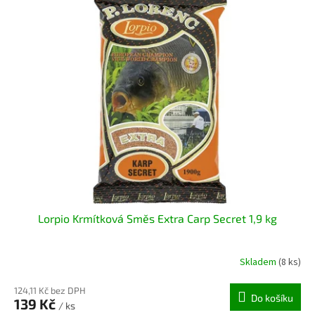
Lorpio Krmítková Směs Extra Carp Secret 1,9 kg
Skladem
(8 ks)
124,11 Kč bez DPH
Do košíku
139 Kč
/ ks