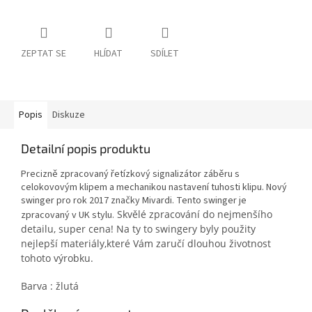
ZEPTAT SE
HLÍDAT
SDÍLET
Popis
Diskuze
Detailní popis produktu
Precizně zpracovaný řetízkový signalizátor záběru s
celokovovým klipem a mechanikou nastavení tuhosti klipu. Nový
swinger pro rok 2017 značky Mivardi. Tento swinger je
Skvělé zpracování do nejmenšího
zpracovaný v UK stylu.
detailu, super cena! Na ty to swingery byly použity
nejlepší materiály,které Vám zaručí dlouhou životnost
tohoto výrobku.
Barva : žlutá