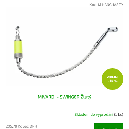
Kód:
M-HANGHASTY
290 Kč
–14 %
MIVARDI - SWINGER Žlutý
Skladem do vyprodání
(1 ks)
205,79 Kč bez DPH