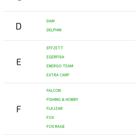
DAM
D
DELPHIN
EFFZETT
EGERFISH
E
ENERGO TEAM
EXTRA CARP
FALCON
FISHING & HOBBY
F
FLAJZAR
FOX
FOX RAGE