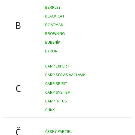
BERKLEY
BLACK CAT
B
BOATMAN
BROWNING
BUBENÍK
BYRON
CARP EXPERT
CARP SERVIS VÁCLAVÍK
CARP SPIRIT
C
CARP SYSTEM
CARP´R´US
CUKK
Č
ČESKÝ PARTIKL