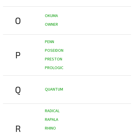
OKUMA
O
OWNER
PENN
POSEIDON
P
PRESTON
PROLOGIC
Q
QUANTUM
RADICAL
RAPALA
R
RHINO