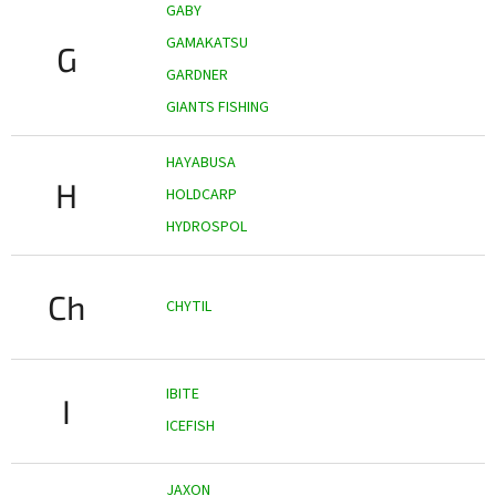
GABY
GAMAKATSU
G
GARDNER
GIANTS FISHING
HAYABUSA
H
HOLDCARP
HYDROSPOL
Ch
CHYTIL
IBITE
I
ICEFISH
JAXON