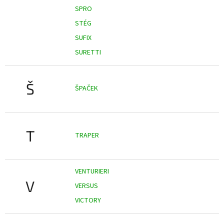
SPRO
STÉG
SUFIX
SURETTI
Š
ŠPAČEK
T
TRAPER
VENTURIERI
V
VERSUS
VICTORY