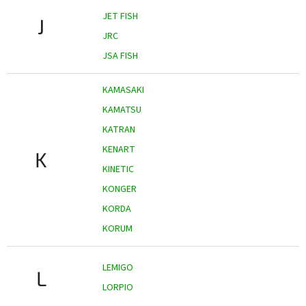
JET FISH
J
JRC
JSA FISH
KAMASAKI
KAMATSU
KATRAN
KENART
K
KINETIC
KONGER
KORDA
KORUM
LEMIGO
L
LORPIO